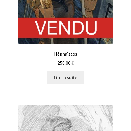
Héphaïstos
250,00
€
Lire la suite