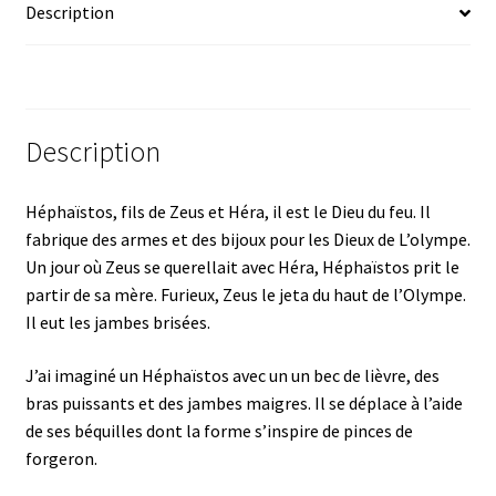
Description
Avis (0)
Description
Héphaïstos, fils de Zeus et Héra, il est le Dieu du feu. Il
fabrique des armes et des bijoux pour les Dieux de L’olympe.
Un jour où Zeus se querellait avec Héra, Héphaïstos prit le
partir de sa mère. Furieux, Zeus le jeta du haut de l’Olympe.
Il eut les jambes brisées.
J’ai imaginé un Héphaïstos avec un un bec de lièvre, des
bras puissants et des jambes maigres. Il se déplace à l’aide
de ses béquilles dont la forme s’inspire de pinces de
forgeron.